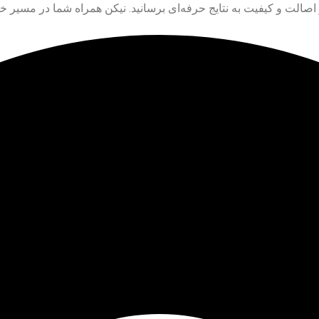
از اصالت و کیفیت به نتایج حرفه‌ای برسانید. نیکن همراه شما در مسیر 