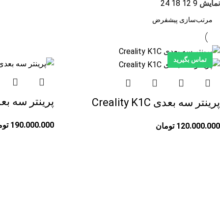
نمایش
9
12
18
24
تماس بگیرید
تماس بگیرید
پرینتر سه بعدی ty K1 Max
پرینتر سه بعدی Creality K1C
190.000.000
توم
120.000.000
تومان