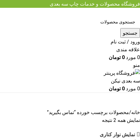
فروشگاه محصولات و خدمات چاپ سه بعدی
جستجو
ورود / ثبت نام
علاقه مندی
0
مورد
0
تومان
منو
0
مورد
0
تومان
مرور دسته ها
خانه
محصولات برچسب خورده “تماس بگیرید”
نمایش همه 2 نتیجه
نمایش نوار کناری