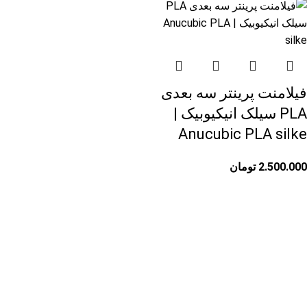
فیلامنت پرینتر سه بعدی
PLA سیلک انیکیوبیک |
Anucubic PLA silke
2.500.000
تومان